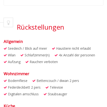
Rückstellungen
Allgemein
Seedeich / Blick auf meer
Haustiere nicht erlaubt
Wlan
Schlafzimmer(n)
4x Anzahl der personen
Aufzung
Rauchen verboten
Wohnzimmer
Bodemfliese
Bettencouch / diwan 2 pers
Federdeckbett 2 pers
Televisie
Digitalen amschluss
Staubsauger
Küche