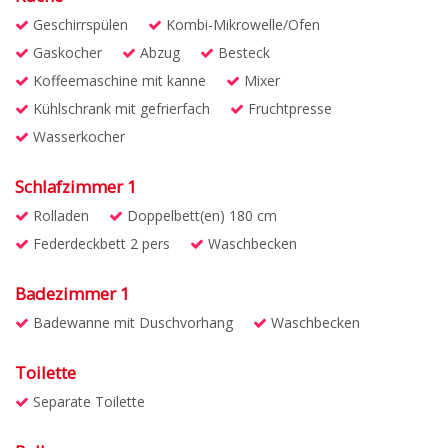
Geschirrspülen
Kombi-Mikrowelle/Ofen
Gaskocher
Abzug
Besteck
Koffeemaschine mit kanne
Mixer
Kühlschrank mit gefrierfach
Fruchtpresse
Wasserkocher
Schlafzimmer 1
Rolladen
Doppelbett(en) 180 cm
Federdeckbett 2 pers
Waschbecken
Badezimmer 1
Badewanne mit Duschvorhang
Waschbecken
Toilette
Separate Toilette