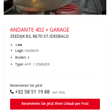
ANDANTE 402 + GARAGE
ZEEDIJK 83, 8670 ST.IDESBALD
4
Lage:
Seedeich
Boden:
4
Type:
APP. 1 ZIMMER
Reservieren Sie jetzt
+32 58 51 19 88
(Ref. 805)
Reservieren Sie jetzt Ihren Urlaub per Post