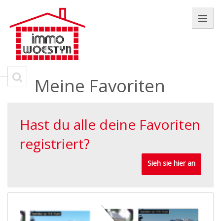
Meine Favoriten
Hast du alle deine Favoriten
registriert?
Sieh sie hier an