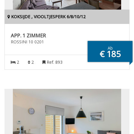
KOKSIJDE , VIOOLTJESPERK 6/8/10/12
APP. 1 ZIMMER
ROSSINI 10 0201
Ab
€ 185
2
2
Ref. 893