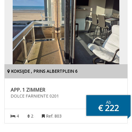
KOKSIJDE , PRINS ALBERTPLEIN 6
APP. 1 ZIMMER
DOLCE FARNIENTE 0201
Ab
€ 222
4
2
Ref. 803