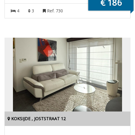
€ 186
4
3
Ref. 730
KOKSIJDE , JOSTSTRAAT 12