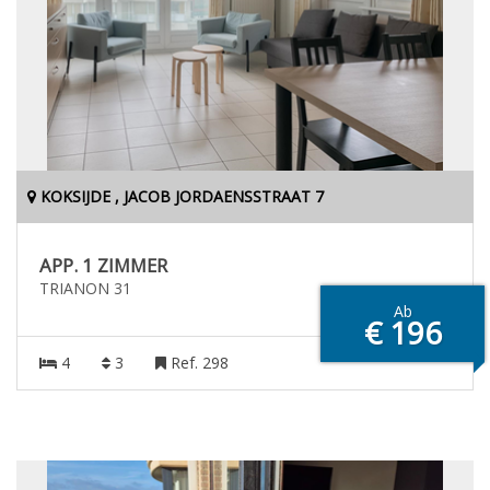
KOKSIJDE , JACOB JORDAENSSTRAAT 7
APP. 1 ZIMMER
TRIANON 31
Ab
€ 196
4
3
Ref. 298