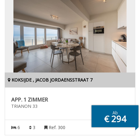
KOKSIJDE , JACOB JORDAENSSTRAAT 7
APP. 1 ZIMMER
TRIANON 33
Ab
€ 294
6
3
Ref. 300