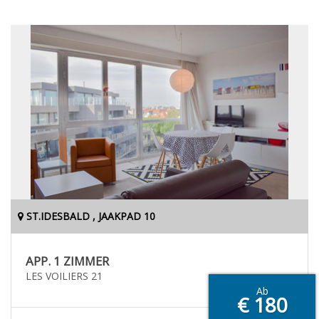
ST.IDESBALD , JAAKPAD 10
APP. 1 ZIMMER
LES VOILIERS 21
Ab
€ 180