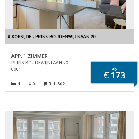
KOKSIJDE , PRINS BOUDENWIJLNAAN 20
APP. 1 ZIMMER
PRINS BOUDEWIJNLAAN 20
0001
Ab
€ 173
4
0
Ref. 802