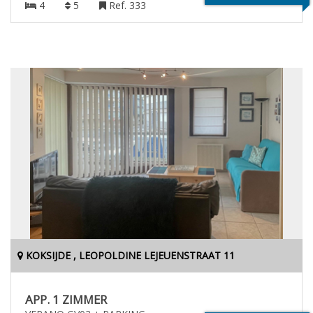
4
5
Ref. 333
KOKSIJDE , LEOPOLDINE LEJEUENSTRAAT 11
APP. 1 ZIMMER