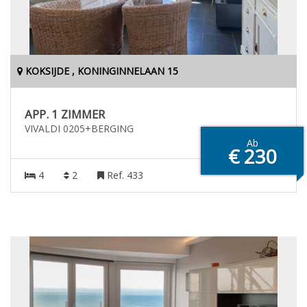
KOKSIJDE , KONINGINNELAAN 15
APP. 1 ZIMMER
VIVALDI 0205+BERGING
Ab
€ 230
4
2
Ref. 433