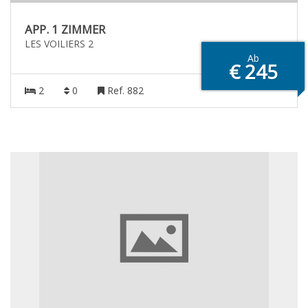
APP. 1 ZIMMER
LES VOILIERS 2
Ab
€ 245
2
0
Ref. 882