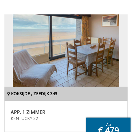
KOKSIJDE , ZEEDIJK 343
APP. 1 ZIMMER
KENTUCKY 32
Ab
€ 479