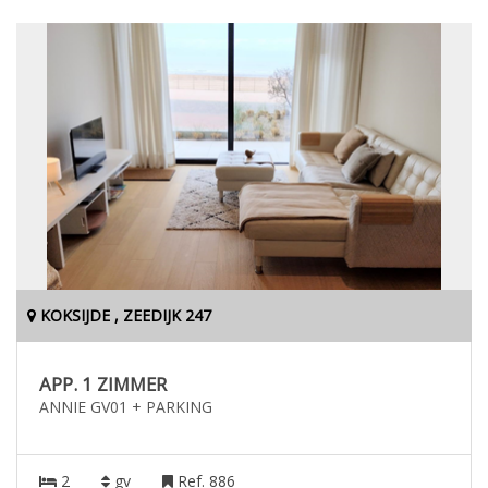
KOKSIJDE , ZEEDIJK 247
APP. 1 ZIMMER
ANNIE GV01 + PARKING
2
gv
Ref. 886