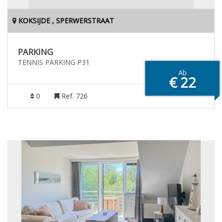
KOKSIJDE , SPERWERSTRAAT
PARKING
TENNIS PARKING P31
Ab
€ 22
0
Ref. 726