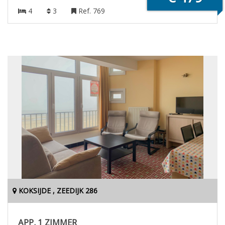
4
3
Ref. 769
KOKSIJDE , ZEEDIJK 286
APP. 1 ZIMMER