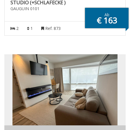
STUDIO (+SCHLAFECKE )
GAUGUIN 0101
Ab
€ 163
2
1
Ref. 873