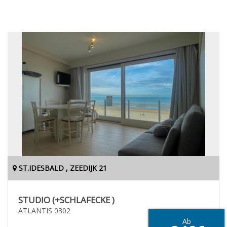
ST.IDESBALD , ZEEDIJK 21
STUDIO (+SCHLAFECKE )
ATLANTIS 0302
Ab