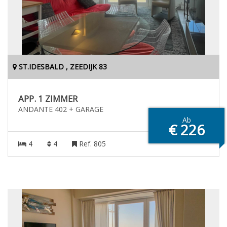
ST.IDESBALD , ZEEDIJK 83
APP. 1 ZIMMER
ANDANTE 402 + GARAGE
Ab
€ 226
4
4
Ref. 805