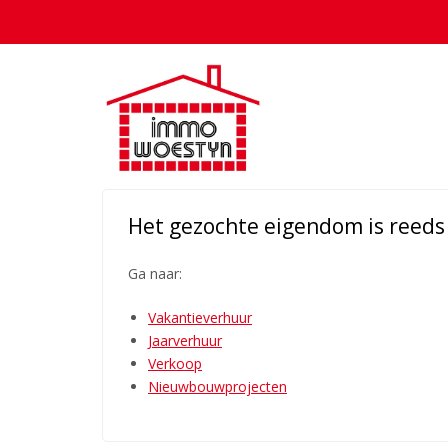
Het gezochte eigendom is reeds o
Ga naar:
Vakantieverhuur
Jaarverhuur
Verkoop
Nieuwbouwprojecten