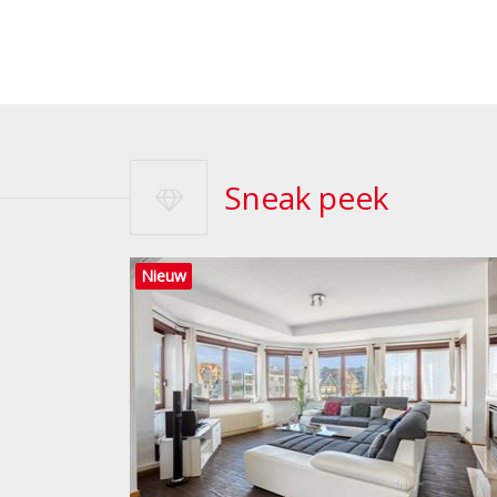
Sneak peek
Nieuw