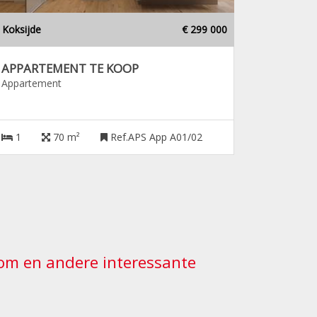
Koksijde
€ 299 000
APPARTEMENT TE KOOP
Appartement
1
70 m²
Ref.APS App A01/02
ndom en andere interessante