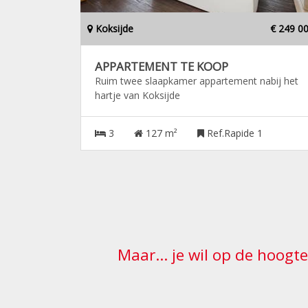
Koksijde
€ 249 0
APPARTEMENT TE KOOP
Ruim twee slaapkamer appartement nabij het
hartje van Koksijde
3
127 m²
Ref.Rapide 1
Maar... je wil op de hoogt