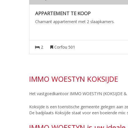
APPARTEMENT TE KOOP
Chamant appartement met 2 slaapkamers.
2
Corfou 501
IMMO WOESTYN KOKSIJDE
Het vastgoedkantoor IMMO WOESTYN (KOKSIJDE & 
Koksijde is een toeristische gemeente gelegen aan ze
De badplaats Koksijde staat voor een boeiende mix: s
IMMO WOESTYN is uw ideale p