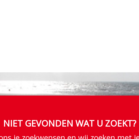
NIET GEVONDEN WAT U ZOEKT?
ons je zoekwensen en wij zoeken met j