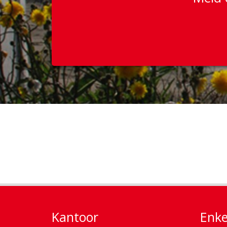
Kantoor
Enke