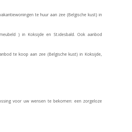
vakantiewoningen te huur aan zee (Belgische kust) in
meubeld ) in Koksijde en St.idesbald. Ook aanbod
anbod te koop aan zee (Belgische kust) in Koksijde,
plossing voor uw wensen te bekomen: een zorgeloze