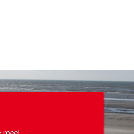
e mee!