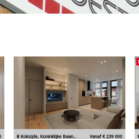
0
Koksijde, Koninklijke Baan...
Vanaf € 239 000