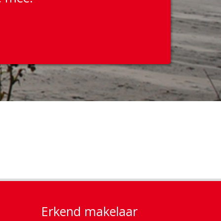
Erkend makelaar