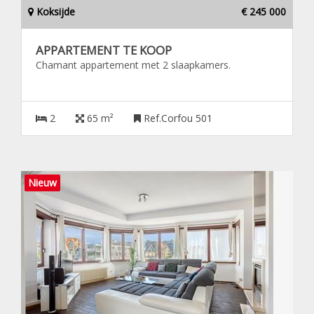
Koksijde
€ 245 000
APPARTEMENT TE KOOP
Chamant appartement met 2 slaapkamers.
2
65 m²
Ref.Corfou 501
Nieuw