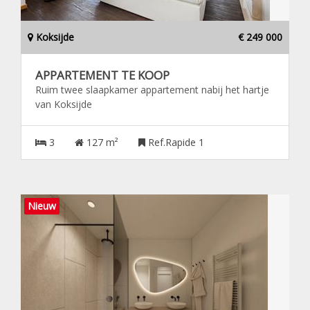
Koksijde
€ 249 000
APPARTEMENT TE KOOP
Ruim twee slaapkamer appartement nabij het hartje
van Koksijde
3
127 m²
Ref.Rapide 1
Nieuw