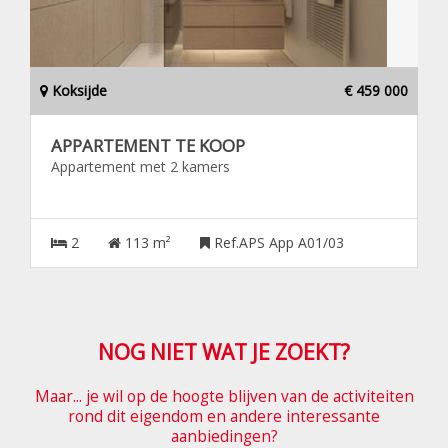
Koksijde
€ 459 000
APPARTEMENT TE KOOP
Appartement met 2 kamers
2
113 m²
Ref.APS App A01/03
NOG NIET WAT JE ZOEKT?
Maar... je wil op de hoogte blijven van de activiteiten
rond dit eigendom en andere interessante
aanbiedingen?