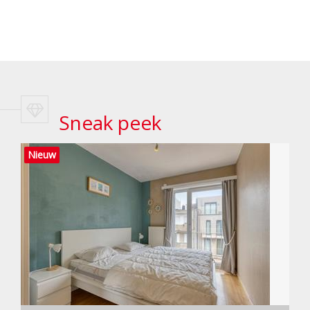
Sneak peek
Nieuw