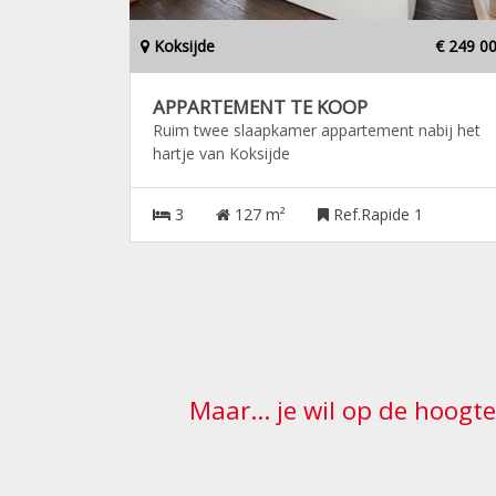
Koksijde
€ 249 0
APPARTEMENT TE KOOP
Ruim twee slaapkamer appartement nabij het
hartje van Koksijde
3
127 m²
Ref.Rapide 1
Maar... je wil op de hoogt