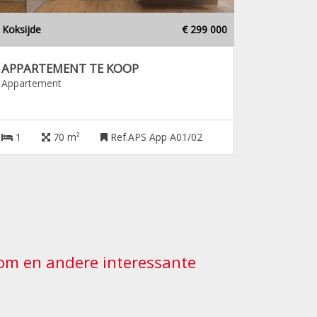
Koksijde
€ 299 000
APPARTEMENT TE KOOP
Appartement
1
70 m²
Ref.APS App A01/02
ndom en andere interessante