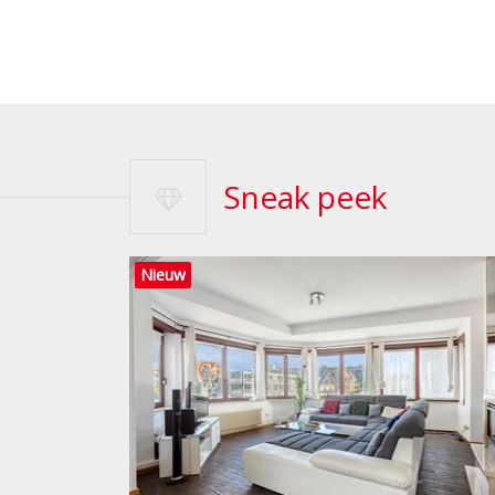
Sneak peek
Nieuw