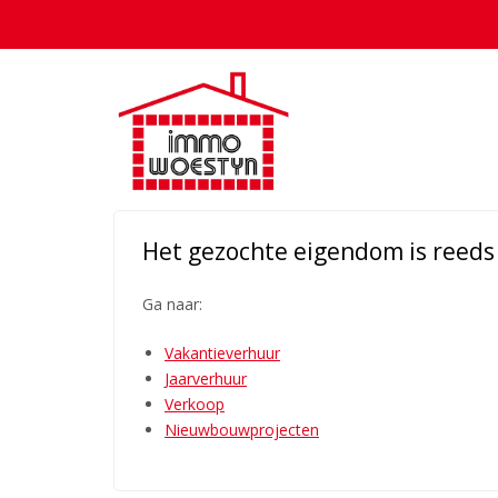
Het gezochte eigendom is reeds o
Ga naar:
Vakantieverhuur
Jaarverhuur
Verkoop
Nieuwbouwprojecten