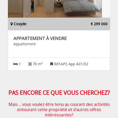
Coxyde
€ 299 000
APPARTEMENT À VENDRE
Appartement
1
70 m²
Réf.APS App A01/02
PAS ENCORE CE QUE VOUS CHERCHEZ?
Mais ... vous voulez être tenu au courant des activités
entourant cette propriété et d'autres offres
intéressantes?