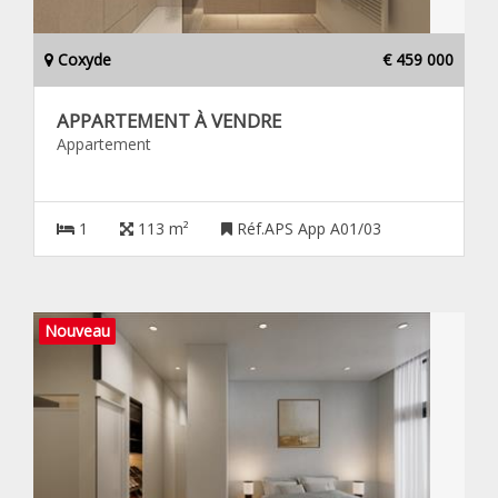
Coxyde
€ 459 000
APPARTEMENT À VENDRE
Appartement
1
113 m²
Réf.APS App A01/03
Nouveau