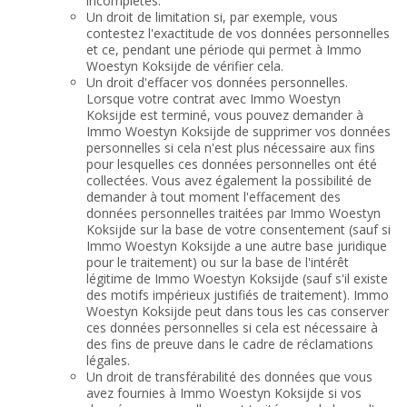
incomplètes.
Un droit de limitation si, par exemple, vous
contestez l'exactitude de vos données personnelles
et ce, pendant une période qui permet à Immo
Woestyn Koksijde de vérifier cela.
Un droit d'effacer vos données personnelles.
Lorsque votre contrat avec Immo Woestyn
Koksijde est terminé, vous pouvez demander à
Immo Woestyn Koksijde de supprimer vos données
personnelles si cela n'est plus nécessaire aux fins
pour lesquelles ces données personnelles ont été
collectées. Vous avez également la possibilité de
demander à tout moment l'effacement des
données personnelles traitées par Immo Woestyn
Koksijde sur la base de votre consentement (sauf si
Immo Woestyn Koksijde a une autre base juridique
pour le traitement) ou sur la base de l'intérêt
légitime de Immo Woestyn Koksijde (sauf s'il existe
des motifs impérieux justifiés de traitement). Immo
Woestyn Koksijde peut dans tous les cas conserver
ces données personnelles si cela est nécessaire à
des fins de preuve dans le cadre de réclamations
légales.
Un droit de transférabilité des données que vous
avez fournies à Immo Woestyn Koksijde si vos