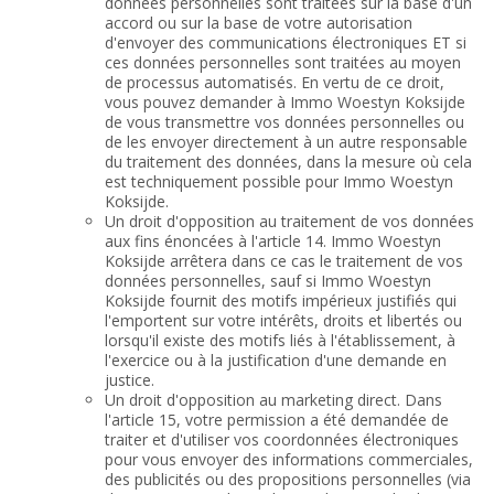
données personnelles sont traitées sur la base d'un
accord ou sur la base de votre autorisation
d'envoyer des communications électroniques ET si
ces données personnelles sont traitées au moyen
de processus automatisés. En vertu de ce droit,
vous pouvez demander à Immo Woestyn Koksijde
de vous transmettre vos données personnelles ou
de les envoyer directement à un autre responsable
du traitement des données, dans la mesure où cela
est techniquement possible pour Immo Woestyn
Koksijde.
Un droit d'opposition au traitement de vos données
aux fins énoncées à l'article 14. Immo Woestyn
Koksijde arrêtera dans ce cas le traitement de vos
données personnelles, sauf si Immo Woestyn
Koksijde fournit des motifs impérieux justifiés qui
l'emportent sur votre intérêts, droits et libertés ou
lorsqu'il existe des motifs liés à l'établissement, à
l'exercice ou à la justification d'une demande en
justice.
Un droit d'opposition au marketing direct. Dans
l'article 15, votre permission a été demandée de
traiter et d'utiliser vos coordonnées électroniques
pour vous envoyer des informations commerciales,
des publicités ou des propositions personnelles (via