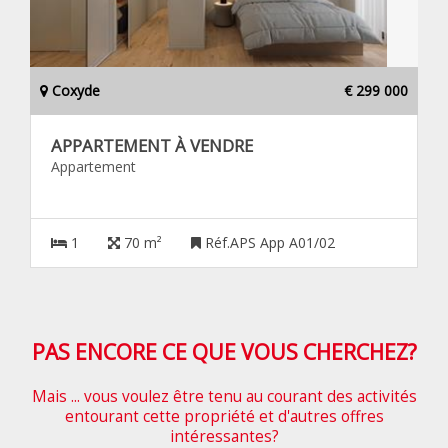
Coxyde
€ 299 000
APPARTEMENT À VENDRE
Appartement
1
70 m²
Réf.APS App A01/02
PAS ENCORE CE QUE VOUS CHERCHEZ?
Mais ... vous voulez être tenu au courant des activités
entourant cette propriété et d'autres offres
intéressantes?