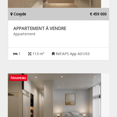
Coxyde
€ 459 000
APPARTEMENT À VENDRE
Appartement
1
113 m²
Réf.APS App A01/03
Nouveau