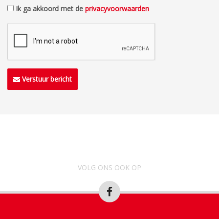
Ik ga akkoord met de
privacyvoorwaarden
Verstuur bericht
VOLG ONS OOK OP