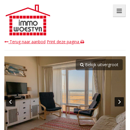
Terug naar aanbod
Print deze pagina
Bekijk uitvergroot