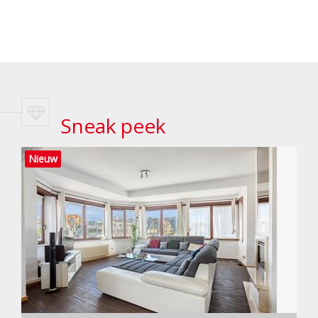
Sneak peek
Nieuw