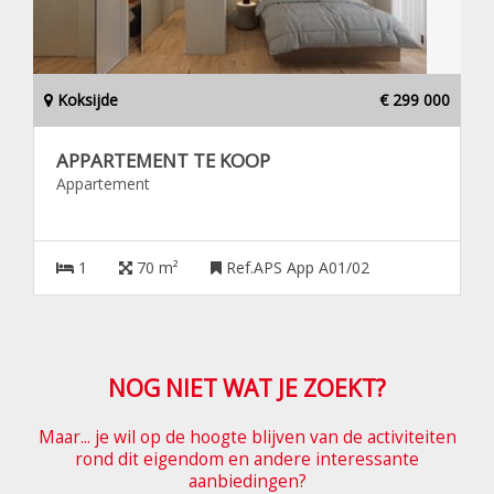
Koksijde
€ 299 000
APPARTEMENT TE KOOP
Appartement
1
70 m²
Ref.APS App A01/02
NOG NIET WAT JE ZOEKT?
Maar... je wil op de hoogte blijven van de activiteiten
rond dit eigendom en andere interessante
aanbiedingen?