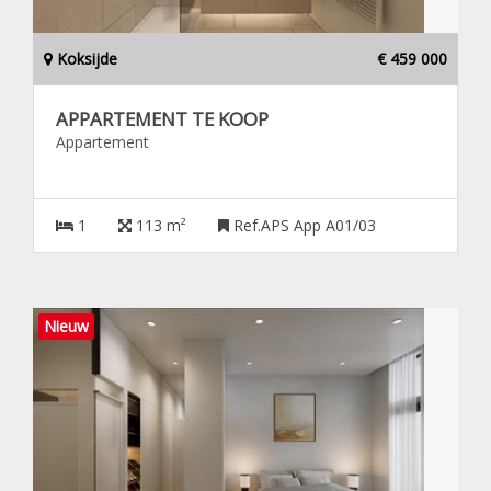
Koksijde
€ 459 000
APPARTEMENT TE KOOP
Appartement
1
113 m²
Ref.APS App A01/03
Nieuw