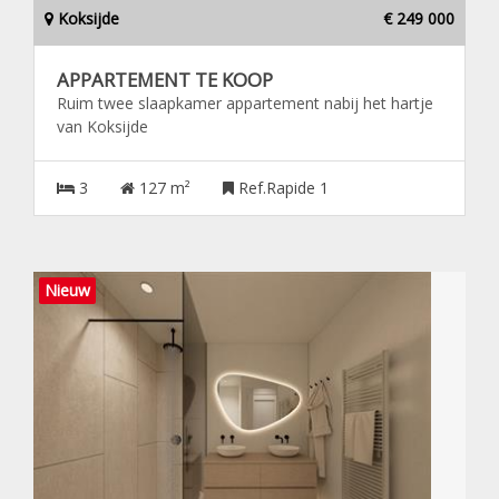
Koksijde
€ 249 000
APPARTEMENT TE KOOP
Ruim twee slaapkamer appartement nabij het hartje
van Koksijde
3
127 m²
Ref.Rapide 1
Nieuw