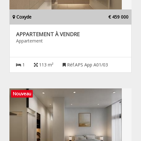
Coxyde
€ 459 000
APPARTEMENT À VENDRE
Appartement
1
113 m²
Réf.APS App A01/03
Nouveau