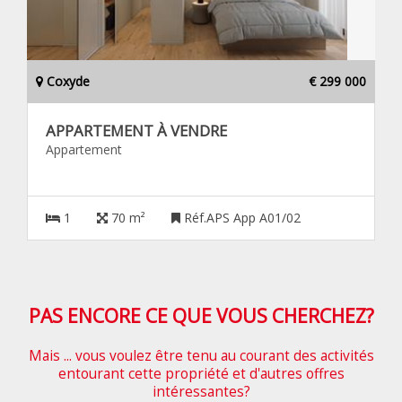
Coxyde
€ 299 000
APPARTEMENT À VENDRE
Appartement
1
70 m²
Réf.APS App A01/02
PAS ENCORE CE QUE VOUS CHERCHEZ?
Mais ... vous voulez être tenu au courant des activités
entourant cette propriété et d'autres offres
intéressantes?