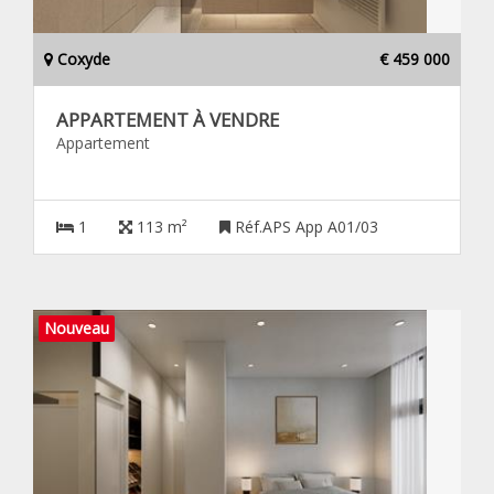
Coxyde
€ 459 000
APPARTEMENT À VENDRE
Appartement
1
113 m²
Réf.APS App A01/03
Nouveau