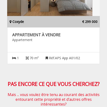
Coxyde
€ 299 000
APPARTEMENT À VENDRE
Appartement
1
70 m²
Réf.APS App A01/02
PAS ENCORE CE QUE VOUS CHERCHEZ?
Mais ... vous voulez être tenu au courant des activités
entourant cette propriété et d'autres offres
intéressantes?